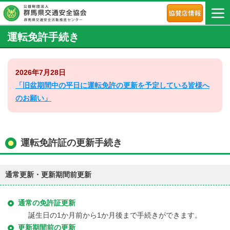
運転免許手続き
2026年7月28日
「旧盆期間中の平日に運転免許の更新を予定している皆様へ
のお願い」
運転免許証の更新手続き
通常更新・更新期間前更新
通常の免許証更新
誕生日の1か月前から1か月後まで手続きができます。
更新期間前の更新