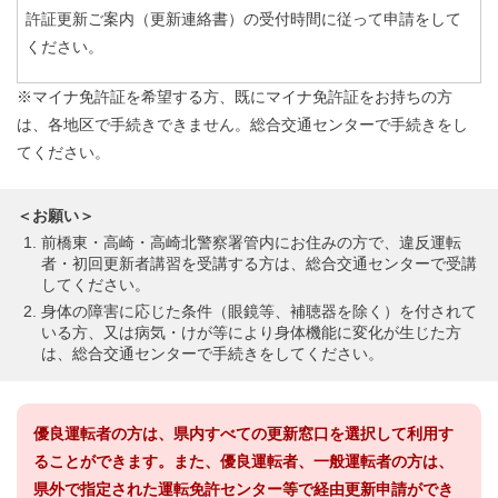
許証更新ご案内（更新連絡書）の受付時間に従って申請をして
ください。
※マイナ免許証を希望する方、既にマイナ免許証をお持ちの方
は、各地区で手続きできません。総合交通センターで手続きをし
てください。
＜お願い＞
前橋東・高崎・高崎北警察署管内にお住みの方で、違反運転
者・初回更新者講習を受講する方は、総合交通センターで受講
してください。
身体の障害に応じた条件（眼鏡等、補聴器を除く）を付されて
いる方、又は病気・けが等により身体機能に変化が生じた方
は、総合交通センターで手続きをしてください。
優良運転者の方は、県内すべての更新窓口を選択して利用す
ることができます。また、優良運転者、一般運転者の方は、
県外で指定された運転免許センター等で経由更新申請ができ