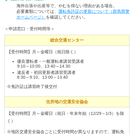
海外出張や出産等で、やむを得ない理由がある場合。
必要書類については、
運転免許証の更新について（群馬県警
ホームページ）
を確認してください。
＜申請窓口・受付時間等＞
総合交通センター
【受付時間】月～金曜日（祝日除く）
優良運転者・一般運転者講習受講者
9:10～10:00、13:40～14:30
違反者・初回更新者講習受講者
8:30～9:10、13:00～13:40
※免許証は講習終了後交付
住所地の交通安全協会
【受付時間】月～金曜日（祝日・年末年始（12/29～1/3）を除
く）
※地区交通安全協会ごとに受付時間が異なりますので、運転免