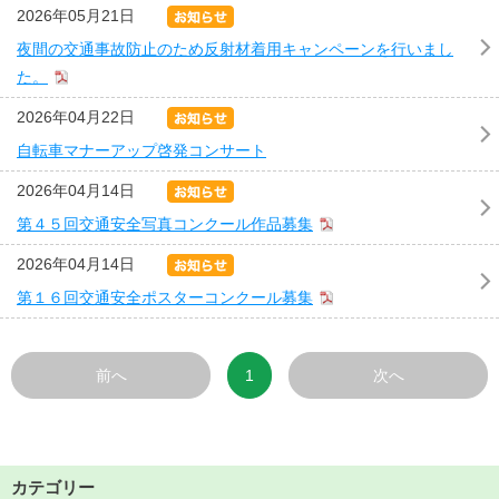
2026年05月21日
夜間の交通事故防止のため反射材着用キャンペーンを行いまし
た。
2026年04月22日
自転車マナーアップ啓発コンサート
2026年04月14日
第４５回交通安全写真コンクール作品募集
2026年04月14日
第１６回交通安全ポスターコンクール募集
前へ
1
次へ
カテゴリー