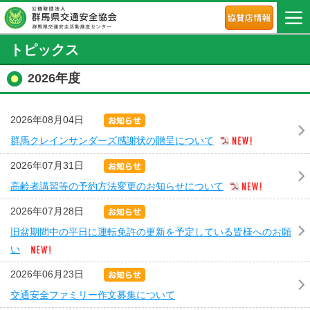
トピックス
2026年度
2026年08月04日
群馬クレインサンダーズ感謝状の贈呈について
2026年07月31日
高齢者講習等の予約方法変更のお知らせについて
2026年07月28日
旧盆期間中の平日に運転免許の更新を予定している皆様へのお願
い
2026年06月23日
交通安全ファミリー作文募集について