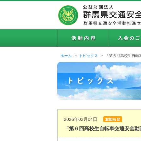
ホーム
トピックス
「第６回高校生自転
2026年02月04日
「第６回高校生自転車交通安全動