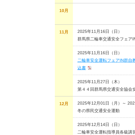
10月
2025年11月16日（日）
11月
群馬県二輪車交通安全フェアI
2025年11月16日（日）
二輪車安全運転フェアIN群自
込書
2025年11月27日（木）
第４４回群馬県交通安全協会
2025年12月01日（月）～ 20
12月
冬の県民交通安全運動
2025年12月14日（日）
二輪車安全運転指導員各級講