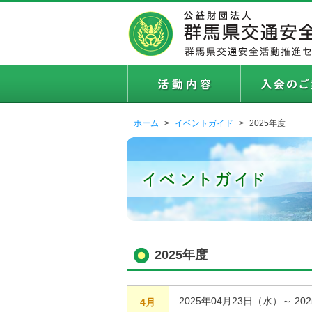
ホーム
イベントガイド
2025年度
2025年度
2025年04月23日（水）～ 20
4月